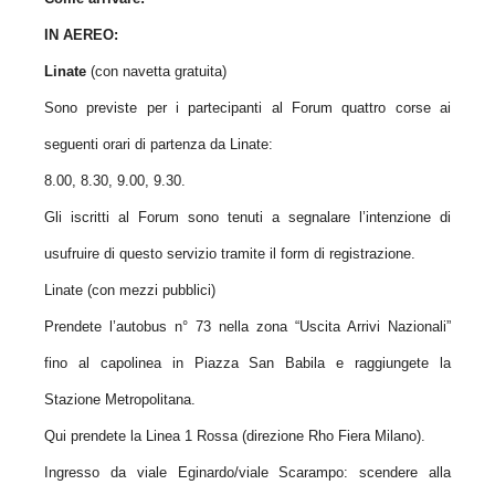
IN AEREO:
Linate
(con navetta gratuita)
Sono previste per i partecipanti al Forum quattro corse ai
seguenti orari di partenza da Linate:
8.00, 8.30, 9.00, 9.30.
Gli iscritti al Forum sono tenuti a segnalare l’intenzione di
usufruire di questo servizio tramite il form di registrazione.
Linate (con mezzi pubblici)
Prendete l’autobus n° 73 nella zona “Uscita Arrivi Nazionali”
fino al capolinea in Piazza San Babila e raggiungete la
Stazione Metropolitana.
Qui prendete la Linea 1 Rossa (direzione Rho Fiera Milano).
Ingresso da viale Eginardo/viale Scarampo: scendere alla