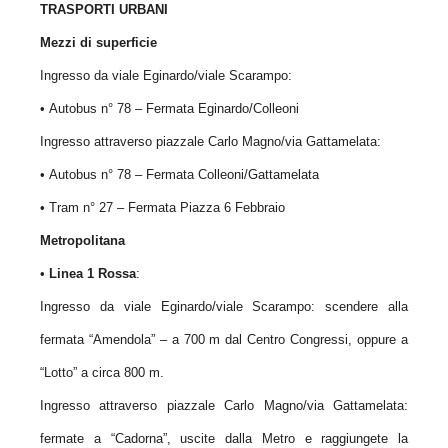
TRASPORTI URBANI
Mezzi di superficie
Ingresso da viale Eginardo/viale Scarampo:
• Autobus n° 78 – Fermata Eginardo/Colleoni
Ingresso attraverso piazzale Carlo Magno/via Gattamelata:
• Autobus n° 78 – Fermata Colleoni/Gattamelata
• Tram n° 27 – Fermata Piazza 6 Febbraio
Metropolitana
•
Linea 1 Rossa
:
Ingresso da viale Eginardo/viale Scarampo: scendere alla
fermata “Amendola” – a 700 m dal Centro Congressi, oppure a
“Lotto” a circa 800 m.
Ingresso attraverso piazzale Carlo Magno/via Gattamelata:
fermate a “Cadorna”, uscite dalla Metro e raggiungete la