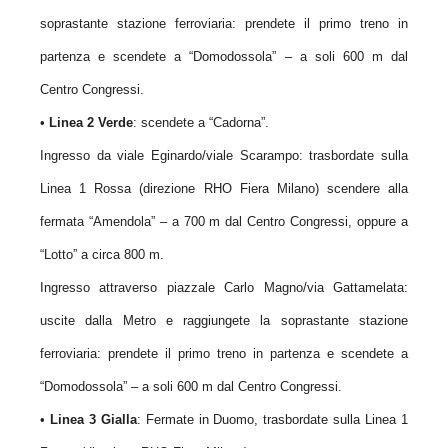
soprastante stazione ferroviaria: prendete il primo treno in
partenza e scendete a “Domodossola” – a soli 600 m dal
Centro Congressi.
•
Linea 2 Verde
: scendete a “Cadorna”.
Ingresso da viale Eginardo/viale Scarampo: trasbordate sulla
Linea 1 Rossa (direzione RHO Fiera Milano) scendere alla
fermata “Amendola” – a 700 m dal Centro Congressi, oppure a
“Lotto” a circa 800 m.
Ingresso attraverso piazzale Carlo Magno/via Gattamelata:
uscite dalla Metro e raggiungete la soprastante stazione
ferroviaria: prendete il primo treno in partenza e scendete a
“Domodossola” – a soli 600 m dal Centro Congressi.
•
Linea 3 Gialla
: Fermate in Duomo, trasbordate sulla Linea 1