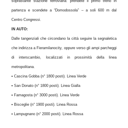
soprastante stazione ferroviaria: prendete il primo treno in
partenza e scendete a “Domodossola” – a soli 600 m dal
Centro Congressi.
IN AUTO:
Dalle tangenziali che circondano la città seguire la segnaletica
che indirizza a Fieramilanocity, oppure verso gli ampi parcheggi
di interscambio, localizzati in prossimità della linea
metropolitana.
• Cascina Gobba (n° 1800 posti). Linea Verde
• San Donato (n° 1800 posti). Linea Gialla
• Famagosta (n° 3000 posti). Linea Verde
• Bisceglie (n° 1900 posti). Linea Rossa
• Lampugnano (n° 2000 posti). Linea Rossa