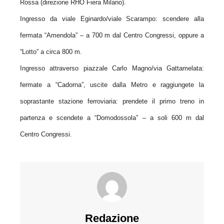
Rossa (direzione RHO Fiera Milano).
Ingresso da viale Eginardo/viale Scarampo: scendere alla
fermata “Amendola” – a 700 m dal Centro Congressi, oppure a
“Lotto” a circa 800 m.
Ingresso attraverso piazzale Carlo Magno/via Gattamelata:
fermate a “Cadorna”, uscite dalla Metro e raggiungete la
soprastante stazione ferroviaria: prendete il primo treno in
partenza e scendete a “Domodossola” – a soli 600 m dal
Centro Congressi.
Redazione