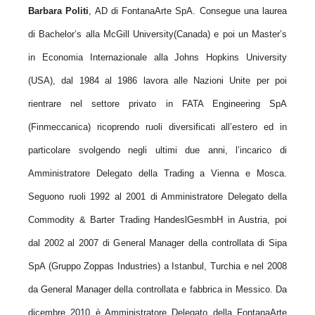
Barbara Politi
, AD di FontanaArte SpA. Consegue una laurea
di Bachelor’s alla McGill University(Canada) e poi un Master’s
in Economia Internazionale alla Johns Hopkins University
(USA), dal 1984 al 1986 lavora alle Nazioni Unite per poi
rientrare nel settore privato in FATA Engineering SpA
(Finmeccanica) ricoprendo ruoli diversificati all’estero ed in
particolare svolgendo negli ultimi due anni, l’incarico di
Amministratore Delegato della Trading a Vienna e Mosca.
Seguono ruoli 1992 al 2001 di Amministratore Delegato della
Commodity & Barter Trading HandeslGesmbH in Austria, poi
dal 2002 al 2007 di General Manager della controllata di Sipa
SpA (Gruppo Zoppas Industries) a Istanbul, Turchia e nel 2008
da General Manager della controllata e fabbrica in Messico. Da
dicembre 2010 è Amministratore Delegato della FontanaArte