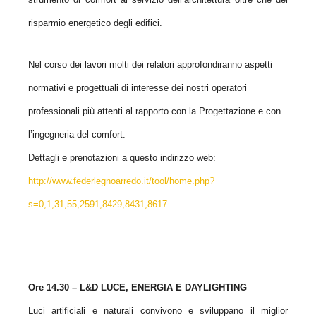
risparmio energetico degli edifici.
Nel corso dei lavori molti dei relatori approfondiranno aspetti
normativi e progettuali di interesse dei nostri operatori
professionali più attenti al rapporto con la Progettazione e con
l’ingegneria del comfort.
Dettagli e prenotazioni a questo indirizzo web:
http://www.federlegnoarredo.it/tool/home.php?
s=0,1,31,55,2591,8429,8431,8617
Ore 14.30 – L&D LUCE, ENERGIA E DAYLIGHTING
Luci artificiali e naturali convivono e sviluppano il miglior