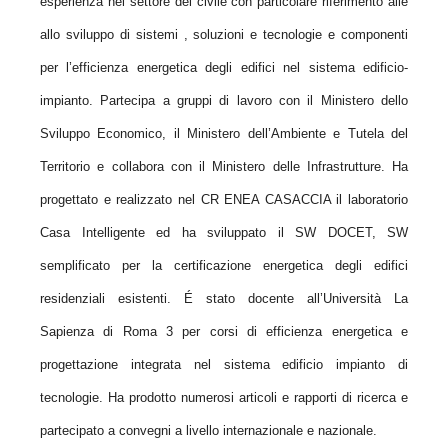
esperienza nel settore del civile con particolare riferimento alle
allo sviluppo di sistemi , soluzioni e tecnologie e componenti
per l’efficienza energetica degli edifici nel sistema edificio-
impianto. Partecipa a gruppi di lavoro con il Ministero dello
Sviluppo Economico, il Ministero dell’Ambiente e Tutela del
Territorio e collabora con il Ministero delle Infrastrutture. Ha
progettato e realizzato nel CR ENEA CASACCIA il laboratorio
Casa Intelligente ed ha sviluppato il SW DOCET, SW
semplificato per la certificazione energetica degli edifici
residenziali esistenti. É stato docente all’Università La
Sapienza di Roma 3 per corsi di efficienza energetica e
progettazione integrata nel sistema edificio impianto di
tecnologie. Ha prodotto numerosi articoli e rapporti di ricerca e
partecipato a convegni a livello internazionale e nazionale.