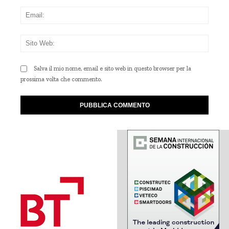
Emai
Sito
Web
Salva il mio nome, email e sito web in questo browser per la
prossima volta che commento.