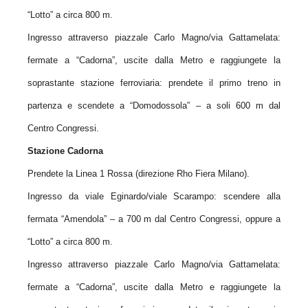
“Lotto” a circa 800 m.
Ingresso attraverso piazzale Carlo Magno/via Gattamelata:
fermate a “Cadorna”, uscite dalla Metro e raggiungete la
soprastante stazione ferroviaria: prendete il primo treno in
partenza e scendete a “Domodossola” – a soli 600 m dal
Centro Congressi.
Stazione Cadorna
Prendete la Linea 1 Rossa (direzione Rho Fiera Milano).
Ingresso da viale Eginardo/viale Scarampo: scendere alla
fermata “Amendola” – a 700 m dal Centro Congressi, oppure a
“Lotto” a circa 800 m.
Ingresso attraverso piazzale Carlo Magno/via Gattamelata:
fermate a “Cadorna”, uscite dalla Metro e raggiungete la