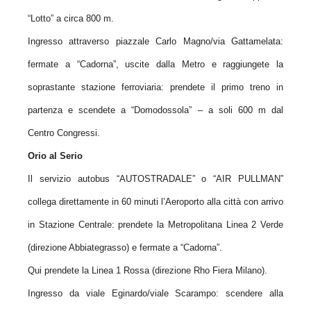
“Lotto” a circa 800 m.
Ingresso attraverso piazzale Carlo Magno/via Gattamelata:
fermate a “Cadorna”, uscite dalla Metro e raggiungete la
soprastante stazione ferroviaria: prendete il primo treno in
partenza e scendete a “Domodossola” – a soli 600 m dal
Centro Congressi.
Orio al Serio
Il servizio autobus “AUTOSTRADALE” o “AIR PULLMAN”
collega direttamente in 60 minuti l’Aeroporto alla città con arrivo
in Stazione Centrale: prendete la Metropolitana Linea 2 Verde
(direzione Abbiategrasso) e fermate a “Cadorna”.
Qui prendete la Linea 1 Rossa (direzione Rho Fiera Milano).
Ingresso da viale Eginardo/viale Scarampo: scendere alla