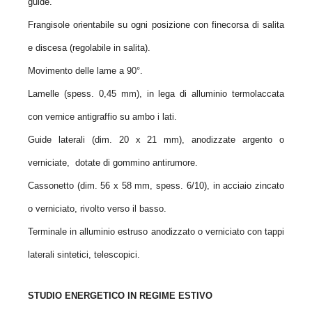
guide.
Frangisole orientabile su ogni posizione con finecorsa di salita
e discesa (regolabile in salita).
Movimento delle lame a 90°.
Lamelle (spess. 0,45 mm), in lega di alluminio termolaccata
con vernice antigraffio su ambo i lati.
Guide laterali (dim. 20 x 21 mm), anodizzate argento o
verniciate, dotate di gommino antirumore.
Cassonetto (dim. 56 x 58 mm, spess. 6/10), in acciaio zincato
o verniciato, rivolto verso il basso.
Terminale in alluminio estruso anodizzato o verniciato con tappi
laterali sintetici, telescopici.
STUDIO ENERGETICO IN REGIME ESTIVO