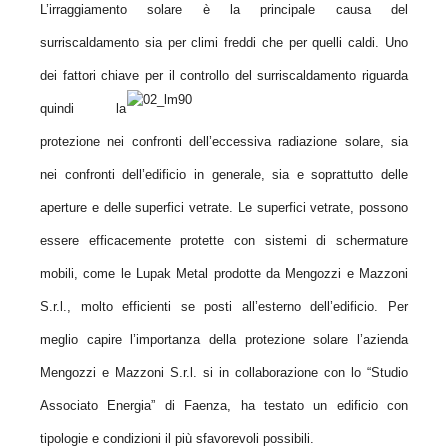
L’irraggiamento solare è la principale causa del
surriscaldamento sia per climi freddi che per quelli caldi. Uno
dei fattori chiave per il
controllo del surriscaldamento riguarda
quindi la
protezione nei confronti dell’eccessiva radiazione solare, sia
nei confronti dell’edificio in generale, sia e soprattutto delle
aperture e delle superfici vetrate. Le superfici vetrate, possono
essere efficacemente protette con sistemi di schermature
mobili, come le Lupak Metal prodotte da Mengozzi e Mazzoni
S.r.l., molto efficienti se posti all’esterno dell’edificio. Per
meglio capire l’importanza della protezione solare l’azienda
Mengozzi e Mazzoni S.r.l. si in collaborazione con lo “Studio
Associato Energia” di Faenza, ha testato un edificio con
tipologie e condizioni il più sfavorevoli possibili.