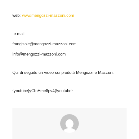
web:
www.mengozzi-mazzoni.com
e-mail:
frangisole@mengozzi-mazzoni.com
info@mengozzi-mazzoni.com
Qui di seguito un video sui prodotti Mengozzi e Mazzoni:
{youtube}yCfnEmc8pv4{/youtube}