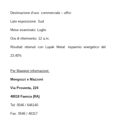
Destinazione d’uso: commerciale – uffici
Lato esposizione: Sud
Mese esaminato: Luglio
Ora di riferimento: 12 a.m.
Risultati ottenuti con Lupak Metal: risparmio energetico del
23,40%
Per Maggiori informazioni:
Mengozzi e Mazzoni
Via Proventa, 224
48018 Faenza (RA)
Tel: 0546 / 646140
Fax: 0546 / 46317