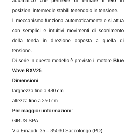
automatico che permette di fermare il telo in
posizioni intermedie stabili tenendolo in tensione.
Il meccanismo funziona automaticamente e si attua
con semplici e intuitivi movimenti di scorrimento
della tenda in direzione opposta a quella di
tensione.
Di serie in questo modello è previsto il motore
Blue
Wave RXV25.
Dimensioni
larghezza fino a 480 cm
altezza fino a 350 cm
Per maggiori informazioni:
GIBUS SPA
Via Einaudi, 35 – 35030 Saccolongo (PD)