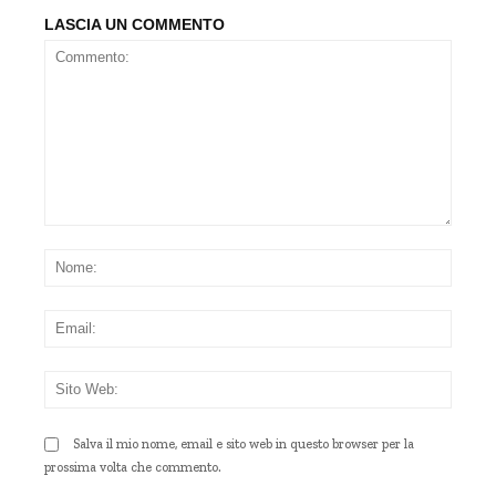
LASCIA UN COMMENTO
Commento:
Nom
Emai
Sito
Web
Salva il mio nome, email e sito web in questo browser per la
prossima volta che commento.