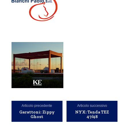
Articolo precedente
Articolo successivo
Garattoni: Zippy
NYX: Tenda TEZ
Ghost
47/48