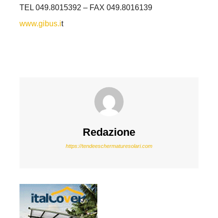
TEL 049.8015392 – FAX 049.8016139
www.gibus.i
t
Redazione
https://tendeeschermaturesolari.com