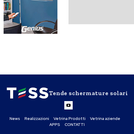
Tende schermature solari
News
Realizzazioni
Vetrina Prodotti
Vetrina aziende
APPS
CONTATTI