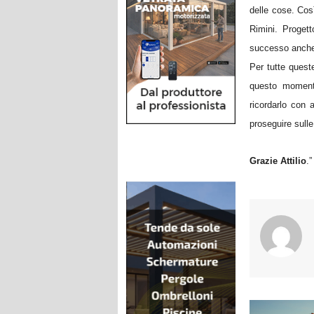
delle cose. Cos
Rimini. Progett
successo anche s
Per tutte queste
questo moment
ricordarlo con
proseguire sulle
Grazie Attilio
.”