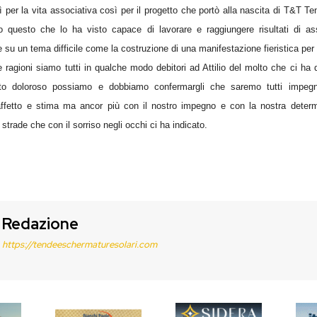
ì per la vita associativa così per il progetto che portò alla nascita di T&T T
o questo che lo ha visto capace di lavorare e raggiungere risultati di as
u un tema difficile come la costruzione di una manifestazione fieristica per l
 ragioni siamo tutti in qualche modo debitori ad Attilio del molto che ci ha 
o doloroso possiamo e dobbiamo confermargli che saremo tutti impegn
 affetto e stima ma ancor più con il nostro impegno e con la nostra determ
 strade che con il sorriso negli occhi ci ha indicato.
Redazione
https://tendeeschermaturesolari.com