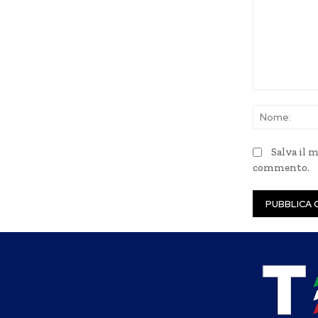
Commento:
Salva il 
commento.