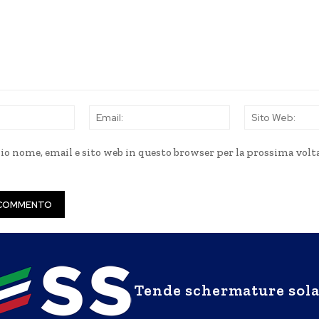
Nome:
Email:
mio nome, email e sito web in questo browser per la prossima volt
Tende schermature sola