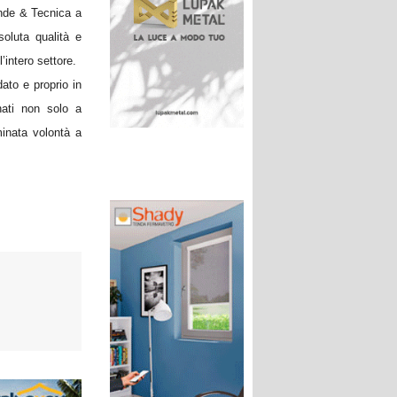
ende & Tecnica a
soluta qualità e
’intero settore.
dato e proprio in
ati non solo a
inata volontà a