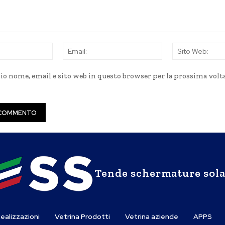
Nome:
Email:
mio nome, email e sito web in questo browser per la prossima volt
Tende schermature sola
ealizzazioni
Vetrina Prodotti
Vetrina aziende
APPS