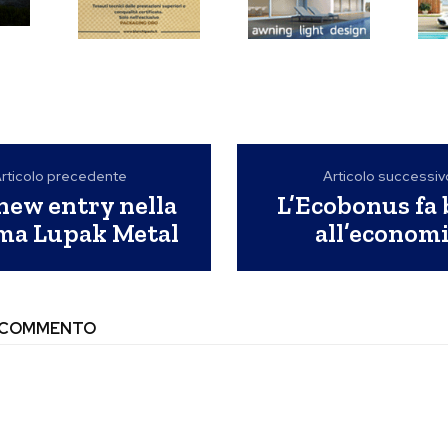
rticolo precedente
Articolo successiv
new entry nella
L’Ecobonus fa
a Lupak Metal
all’econom
N COMMENTO