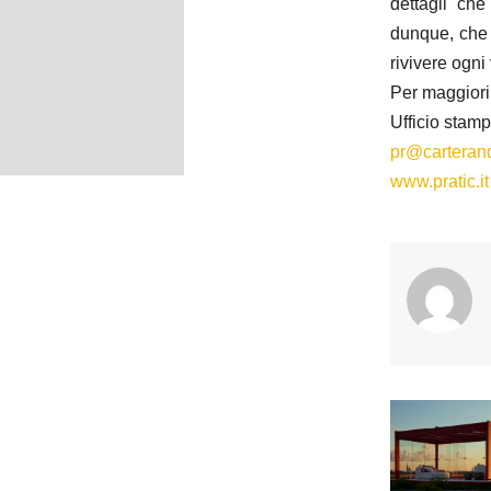
dettagli ch
dunque, che 
rivivere ogni
Per maggiori
Ufficio stamp
pr@carteran
www.pratic.it