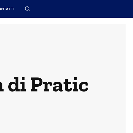
ONTATTI
 di Pratic