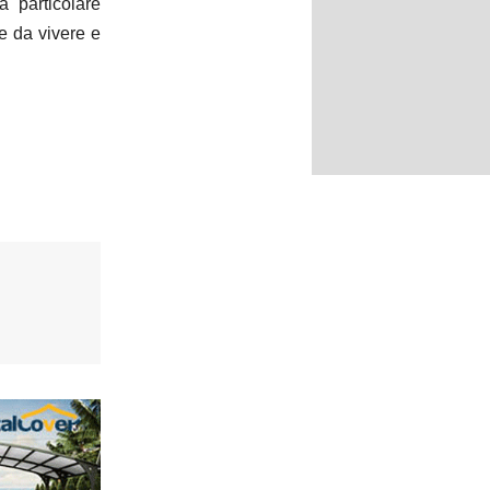
 particolare
e da vivere e