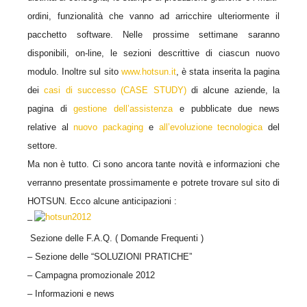
ordini, funzionalità che vanno ad arricchire ulteriormente il
pacchetto software. Nelle prossime settimane saranno
disponibili, on-line, le sezioni descrittive di ciascun nuovo
modulo. Inoltre sul sito
www.hotsun.it
, è stata inserita la pagina
dei
casi di successo (CASE STUDY)
di alcune aziende, la
pagina di
gestione dell’assistenza
e pubblicate due news
relative al
nuovo packaging
e
all’evoluzione tecnologica
del
settore.
Ma non è tutto. Ci sono ancora tante novità e informazioni che
verranno presentate prossimamente e potrete trovare sul sito di
HOTSUN. Ecco alcune anticipazioni :
–
Sezione delle F.A.Q. ( Domande Frequenti )
– Sezione delle “SOLUZIONI PRATICHE”
– Campagna promozionale 2012
– Informazioni e news