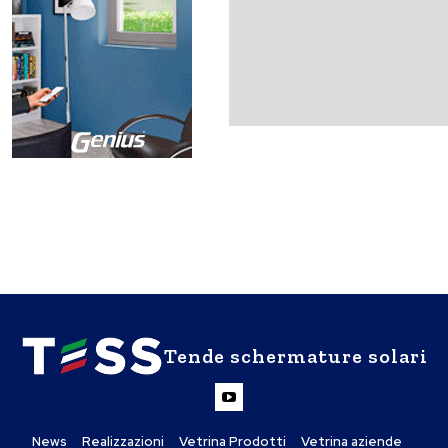
Tende schermature solari
News
Realizzazioni
Vetrina Prodotti
Vetrina aziende