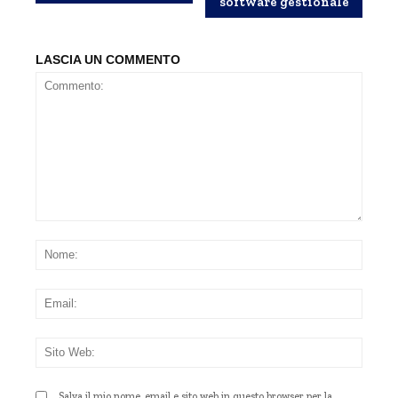
software gestionale
LASCIA UN COMMENTO
Commento:
Nom
Emai
Sito
Web
Salva il mio nome, email e sito web in questo browser per la