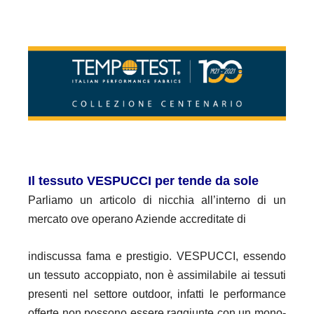
Il tessuto VESPUCCI per tende da sole
Parliamo un articolo di nicchia all’interno di un
mercato ove operano Aziende accreditate di
indiscussa fama e prestigio.
VESPUCCI, essendo
un tessuto accoppiato, non è assimilabile ai tessuti
presenti nel settore
outdoor, infatti le performance
offerte non possono essere raggiunte con un mono-