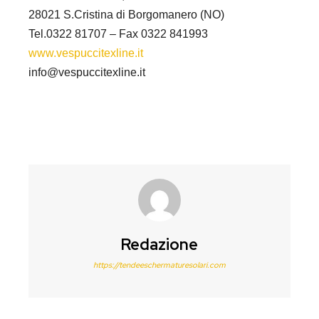
28021 S.Cristina di Borgomanero (NO)
Tel.0322 81707 – Fax 0322 841993
www.vespuccitexline.it
info@vespuccitexline.it
Redazione
https://tendeeschermaturesolari.com