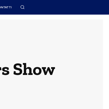
ONTATTI
rs Show