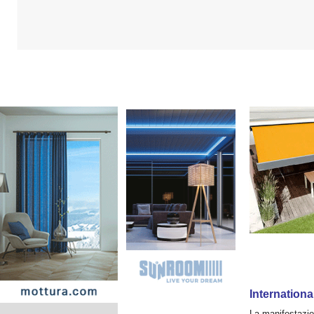
Internation
La manifestazio