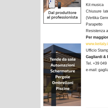
Kit musica
Chiusure lat
(Vertika Gen
Parapetto
Resistenza a
Per maggior
www.keitaly.i
Ufficio Stam
Gagliardi & 
Tel. +39 04
e-mail: gagli