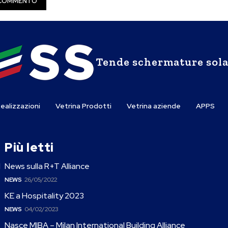
Tende schermature sola
ealizzazioni
Vetrina Prodotti
Vetrina aziende
APPS
Più letti
l
News sulla R+T Alliance
NEWS
26/05/2022
KE a Hospitality 2023
NEWS
04/02/2023
Nasce MIBA – Milan International Building Alliance