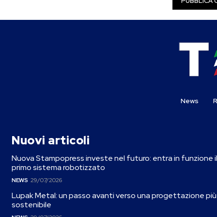
News
R
Nuovi articoli
Nuova Stampopress investe nel futuro: entra in funzione i
primo sistema robotizzato
NEWS
29/07/2026
Lupak Metal: un passo avanti verso una progettazione più
sostenibile