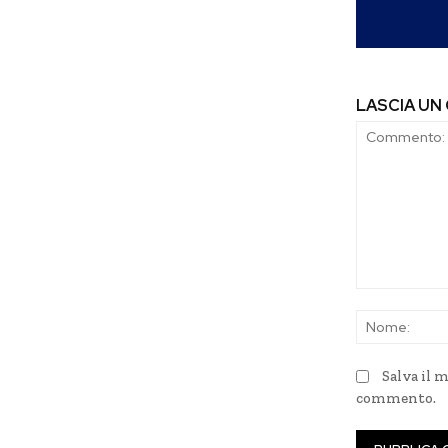
LASCIA U
Commento:
Salva il 
commento.