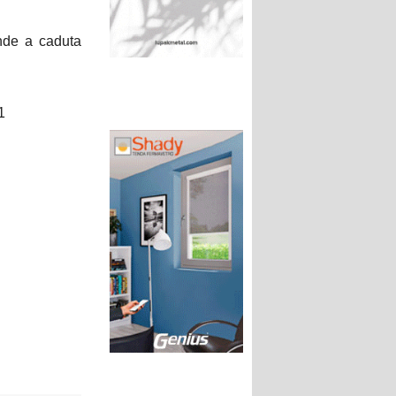
ende a caduta
1