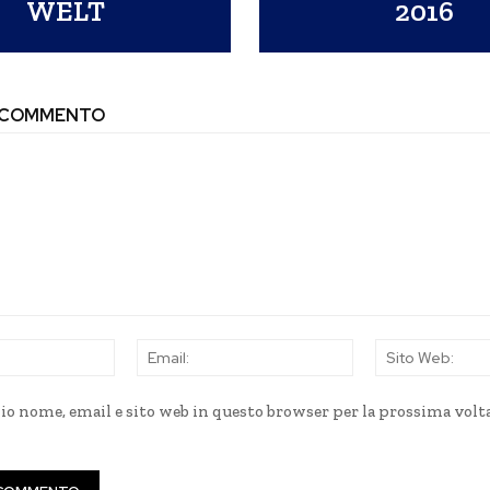
WELT
2016
N COMMENTO
Nome:
Email:
mio nome, email e sito web in questo browser per la prossima volt