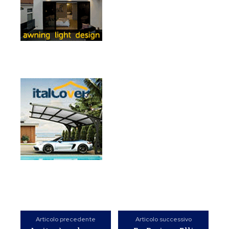
Articolo precedente
Articolo successivo