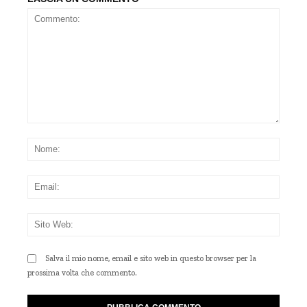
Commento:
Nom
Emai
Sito
Web
Salva il mio nome, email e sito web in questo browser per la
prossima volta che commento.