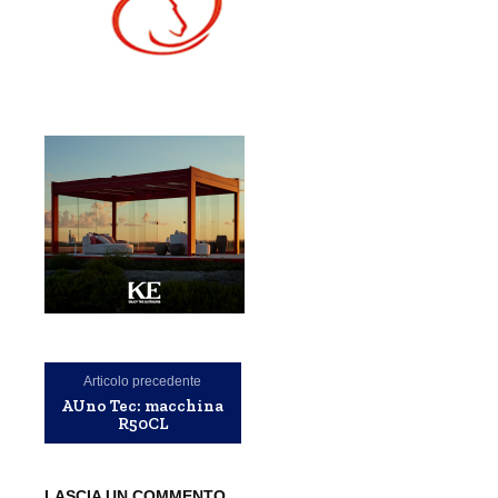
Articolo precedente
AUno Tec: macchina
R50CL
LASCIA UN COMMENTO