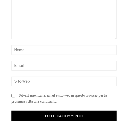
Commento:
Nom
Emai
Sito
Web
Salva il mio nome, email e sito web in questo browser per la
prossima volta che commento.