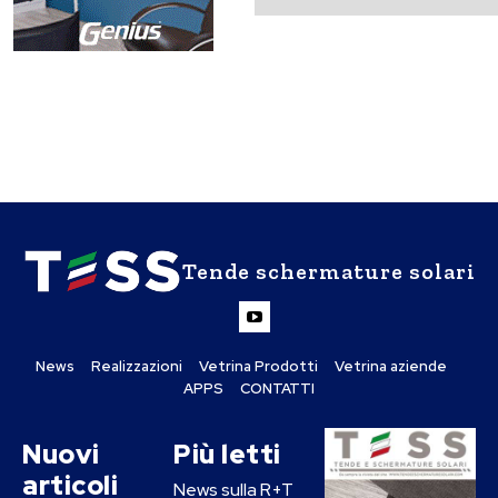
Tende schermature solari
News
Realizzazioni
Vetrina Prodotti
Vetrina aziende
APPS
CONTATTI
Nuovi
Più letti
articoli
News sulla R+T