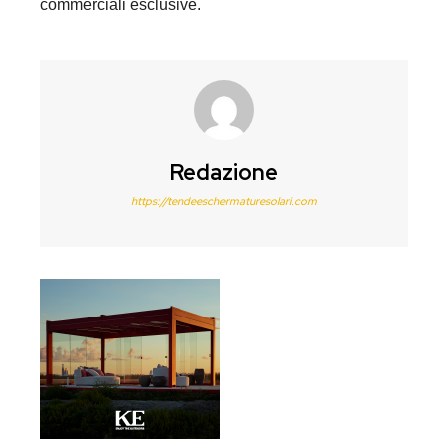
commerciali esclusive.
Redazione
https://tendeeschermaturesolari.com