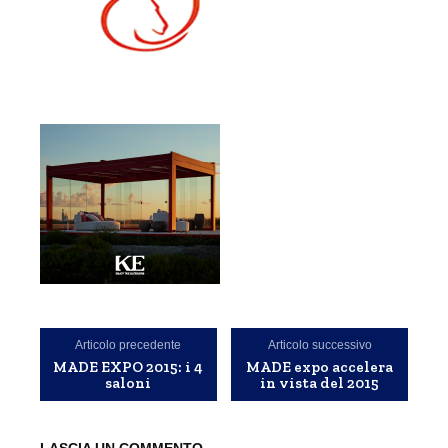
Articolo precedente
Articolo successivo
MADE EXPO 2015: i 4
MADE expo accelera
saloni
in vista del 2015
LASCIA UN COMMENTO