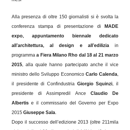
Alla presenza di oltre 150 giornalisti si è svolta la
conferenza stampa di presentazione di
MADE
expo, appuntamento biennale dedicato
all’architettura, al design e all’edilizia
in
programma
a Fiera Milano Rho
dal 18 al 21 marzo
2015
, alla quale hanno partecipato anche il vice
ministro dello Sviluppo Economico
Carlo Calenda
,
il presidente di Confindustria
Giorgio Squinzi
, il
presidente di Assimpredil Ance
Claudio De
Albertis
e il commissario del Governo per Expo
2015
Giuseppe Sala
.
Dopo il successo dell’edizione 2013 (oltre 211mila