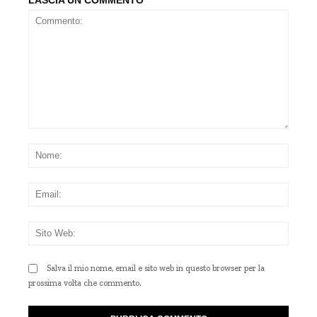
Commento:
Nom
Emai
Sito
Web
Salva il mio nome, email e sito web in questo browser per la
prossima volta che commento.