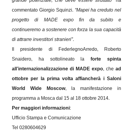
grande potenziale, che deve essere sfruttato”
ha
commentato Giorgio Squinzi.
“Mapei ha creduto nel
progetto di MADE expo fin da subito e
continueremo a sostenere con forza la sua capacità
di attrarre investitori stranieri”
.
Il presidente di FederlegnoArredo, Roberto
Snaidero, ha sottolineato la
forte spinta
all’internazionalizzazione di MADE expo
, che
ad
ottobre per la prima volta affiancherà i Saloni
World Wide Moscow
, la manifestazione in
programma a Mosca dal 15 al 18 ottobre 2014.
Per maggiori informazioni
:
Ufficio Stampa e Comunicazione
Tel 0280604629