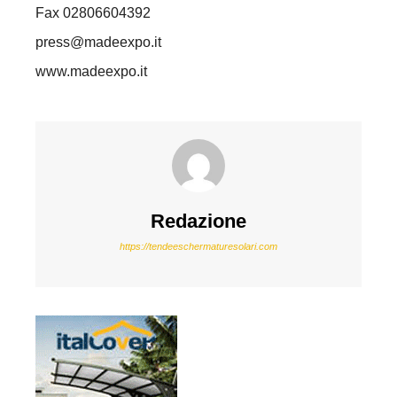
Fax 02806604392
press@madeexpo.it
www.madeexpo.it
Redazione
https://tendeeschermaturesolari.com