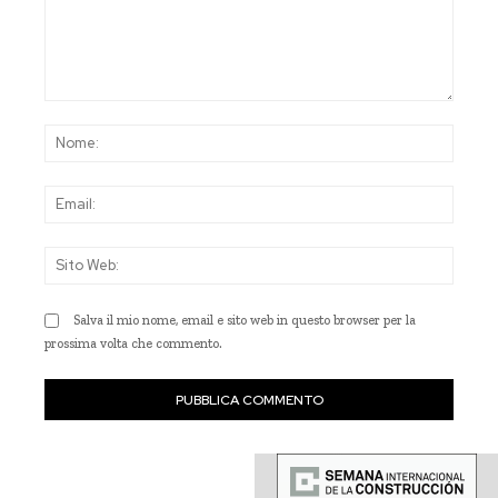
Commento:
Nom
Emai
Sito
Web
Salva il mio nome, email e sito web in questo browser per la
prossima volta che commento.