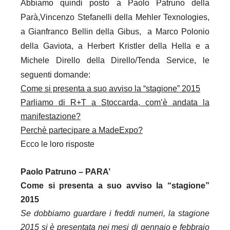
Abbiamo quindi posto a Paolo Patruno della
Parà,Vincenzo Stefanelli della Mehler Texnologies,
a Gianfranco Bellin della Gibus, a Marco Polonio
della Gaviota, a Herbert Kristler della Hella e a
Michele Dirello della Dirello/Tenda Service, le
seguenti domande:
Come si presenta a suo avviso la “stagione” 2015
Parliamo di R+T a Stoccarda, com’è andata la
manifestazione?
Perchè partecipare a MadeExpo?
Ecco le loro risposte
Paolo Patruno – PARA’
Come si presenta a suo avviso la “stagione”
2015
Se dobbiamo guardare i freddi numeri, la stagione
2015 si è presentata nei mesi di gennaio e febbraio