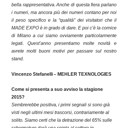
bella rappresentativa. Anche di questa fiera parlano
i numeri, ma ancora più dei numeri contano per noi
il peso specifico e la “qualità” dei visitatori che il
MADE EXPO è in grado di dare. E poi c’è la cornice
di Milano a cui siamo ovviamente particolarmente
legati. Quest’anno presentiamo molte novità e
avrete molti buoni motivi per passare sul nostro
stand.
Vincenzo Stefanelli
– MEHLER TEXNOLOGIES
Come si presenta a suo avviso la stagione
2015?
Sembrerebbe positiva, i primi segnali si sono già
visti negli ultimi mesi trascorsi, contrariamente al
solito. Siamo certi che la detrazione del 65% sulle
schermature darà una spinta al settore in