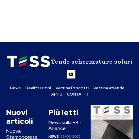
Tende schermature solari
News
Realizzazioni
Vetrina Prodotti
Vetrina aziende
APPS
CONTATTI
Nuovi
Più letti
articoli
News sulla R+T
Alliance
Nuova
Stampopress
NEWS
26/05/2022