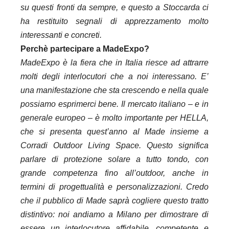
su questi fronti da sempre, e questo a Stoccarda ci
ha restituito segnali di apprezzamento molto
interessanti e concreti.
Perchè partecipare a MadeExpo?
MadeExpo è la fiera che in Italia riesce ad attrarre
molti degli interlocutori che a noi interessano. E’
una manifestazione che sta crescendo e nella quale
possiamo esprimerci bene. Il mercato italiano – e in
generale europeo – è molto importante per HELLA,
che si presenta quest’anno al Made insieme a
Corradi Outdoor Living Space. Questo significa
parlare di protezione solare a tutto tondo, con
grande competenza fino all’outdoor, anche in
termini di progettualità e personalizzazioni. Credo
che il pubblico di Made saprà cogliere questo tratto
distintivo: noi andiamo a Milano per dimostrare di
essere un interlocutore affidabile, competente e