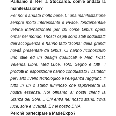
Parliamo di R+T a Stoccarda, com’è andata la
manifestazione?
Per noi è andata molto bene. E’ una manifestazione
sempre molto interessante e vivace, fondamentale
vetrina internazionale per chi come Gibus opera
ormai nel mondo. I nostri ospiti sono stati soddisfatti
dell’accoglienza e hanno fatto “scorta” della grandi
novità presentate da Gibus. Ci hanno riconosciuto
uno stile ed un design qualificati e Med Twist,
Velenda Libre, Med Luce, Tolo, Segno e tutti i
prodotti in esposizione hanno conquistato i visitatori
per l’alto livello tecnologico e l’eleganza raggiunti. Il
tutto in un o stand luminoso che rappresenta la
nostra essenza. Noi offriamo ai nostri clienti la
Stanza del Sole…. Chi entra nel nostro stand, trova
luce, sole e vivacità. È nel nostro DNA.
Perchè partecipare a MadeExpo?