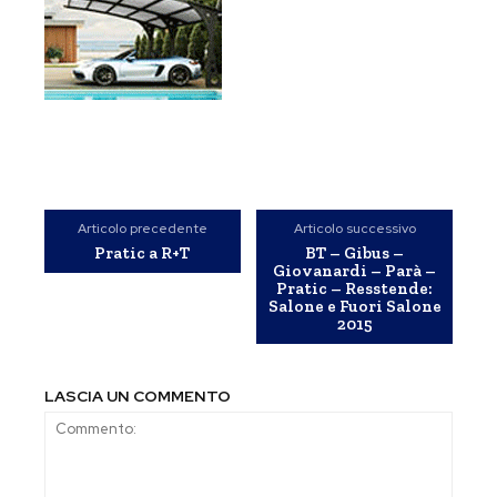
Articolo precedente
Articolo successivo
Pratic a R+T
BT – Gibus –
Giovanardi – Parà –
Pratic – Resstende:
Salone e Fuori Salone
2015
LASCIA UN COMMENTO