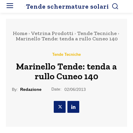
Tende schermature solari
Home
Vetrina Prodotti
Tende Tecniche
Marinello Tende: tenda a rullo Cuneo 140
Tende Tecniche
Marinello Tende: tenda a
rullo Cuneo 140
Date:
By:
Redazione
02/06/2013