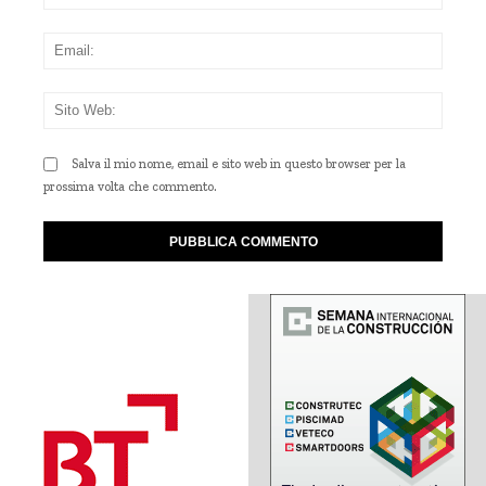
Emai
Sito
Web
Salva il mio nome, email e sito web in questo browser per la
prossima volta che commento.