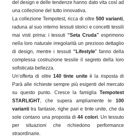
del design e delle tendenze hanno dato vita così ad
una collezione del tutto innovativa.
La collezione Tempotest, ricca di oltre
500 varianti
,
raduna al suo interno tessuti storici e concetti tessili
mai visti prima: i tessuti
“Seta Cruda”
esprimono
nella loro naturale irregolarità un prezioso dettaglio
di design, mentre i tessuti
“Lifestyle
” fanno della
complessa costruzione tessile il segreto della loro
sofisticata bellezza.
Un’offerta di oltre
140 tinte unite
è la risposta di
Parà alle richieste sempre più esigenti del mercato
su questo punto. Cresce la famiglia
Tempotest
STARLIGHT
, che supera ampliamente le
100
varianti
tra
fantasie, righe pari e tinte unite, che da
sole contano una proposta di
44 colori
. Un tessuto
per situazioni che richiedono performance
straordinarie.