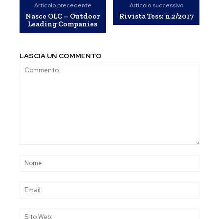
Articolo precedente
Articolo successivo
Nasce OLC – Outdoor
Rivista Tess: n.2/2017
Leading Companies
LASCIA UN COMMENTO
Commento:
Nom
Emai
Sito