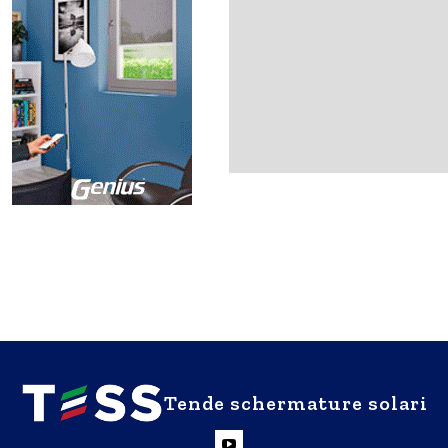
Tende schermature solari