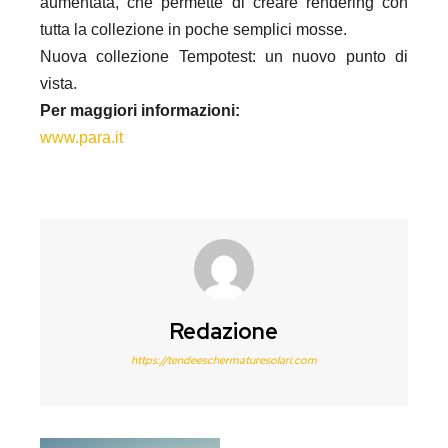
aumentata, che permette di creare rendering con
tutta la collezione in poche semplici mosse.
Nuova collezione Tempotest: un nuovo punto di
vista.
Per maggiori informazioni:
www.para.it
Redazione
https://tendeeschermaturesolari.com