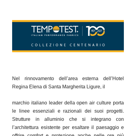
Nel rinnovamento dell’area esterna dell’Hotel
Regina Elena di Santa Margherita Ligure, il
marchio italiano leader della open air culture porta
le linee essenziali e razionali dei suoi progetti.
Strutture in alluminio che si integrano con
l’architettura esistente per esaltare il paesaggio e
offrire comfort e protezione anche nelle ore più