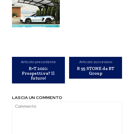
Articolo precedente
Articolo successivo
R+T 2021:
R 95 STONE da BT
Prospettiva? Il
Group
futuro!
LASCIA UN COMMENTO