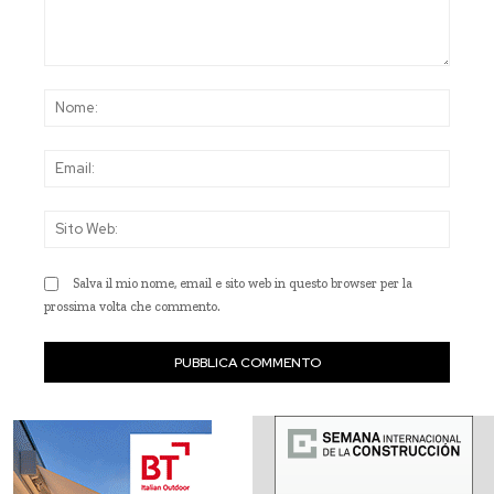
Commento:
Nom
Emai
Sito
Web
Salva il mio nome, email e sito web in questo browser per la
prossima volta che commento.