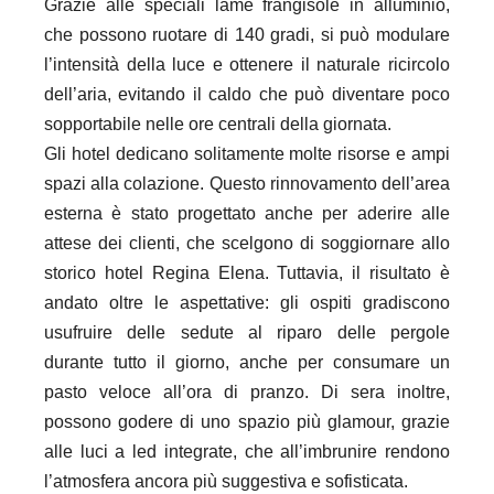
Grazie alle speciali lame frangisole in alluminio,
che possono ruotare di 140 gradi, si può modulare
l’intensità della luce e ottenere il naturale ricircolo
dell’aria, evitando il caldo che può diventare poco
sopportabile nelle ore centrali della giornata.
Gli hotel dedicano solitamente molte risorse e ampi
spazi alla colazione. Questo rinnovamento dell’area
esterna è stato progettato anche per aderire alle
attese dei clienti, che scelgono di soggiornare allo
storico hotel Regina Elena. Tuttavia, il risultato è
andato oltre le aspettative: gli ospiti gradiscono
usufruire delle sedute al riparo delle pergole
durante tutto il giorno, anche per consumare un
pasto veloce all’ora di pranzo. Di sera inoltre,
possono godere di uno spazio più glamour, grazie
alle luci a led integrate, che all’imbrunire rendono
l’atmosfera ancora più suggestiva e sofisticata.