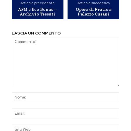
Articolo precedente
Articolo successivo
AFM e Eco Bonus –
Opera di Pratic a
Archivio Tessuti
Palazzo Cusani
LASCIA UN COMMENTO
Commento:
Nom
Emai
Sito