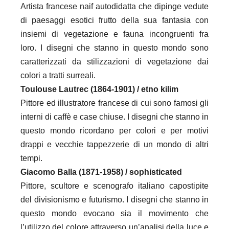
Artista francese naif autodidatta che dipinge vedute
di paesaggi esotici frutto della sua fantasia con
insiemi di vegetazione e fauna incongruenti fra
loro. I disegni che stanno in questo mondo sono
caratterizzati da stilizzazioni di vegetazione dai
colori a tratti surreali.
Toulouse Lautrec (1864-1901) / etno kilim
Pittore ed illustratore francese di cui sono famosi gli
interni di caffè e case chiuse. I disegni che stanno in
questo mondo ricordano per colori e per motivi
drappi e vecchie tappezzerie di un mondo di altri
tempi.
Giacomo Balla (1871-1958) / sophisticated
Pittore, scultore e scenografo italiano capostipite
del divisionismo e futurismo. I disegni che stanno in
questo mondo evocano sia il movimento che
l’utilizzo del colore attraverso un’analisi della luce e