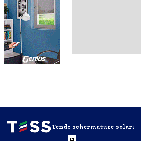
Tende schermature solari