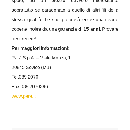
spole, ad un prezzo davvero interessante
soprattutto se paragonato a quello di altri fili della
stessa qualità. Le sue proprietà eccezionali sono
coperte inoltre da una
garanzia di 15 anni
.
Provare
per credere!
Per maggiori informazioni:
Parà S.p.A. – Viale Monza, 1
20845 Sovico (MB)
Tel.039 2070
Fax 039 2070396
www.para.it