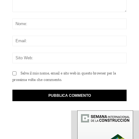
Commento:
Nom
Emai
Sito
Web
Salva il mio nome, email e sito web in questo browser per la
prossima volta che commento.