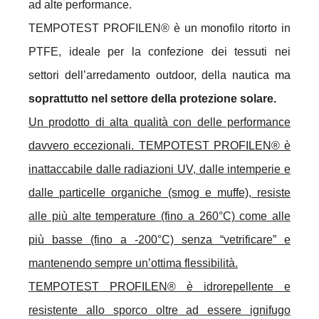
ad alte performance.
TEMPOTEST PROFILEN® è un monofilo ritorto in
PTFE, ideale per la confezione dei tessuti nei
settori dell’arredamento outdoor, della nautica ma
soprattutto nel settore della protezione solare.
Un prodotto di alta qualità con delle performance
davvero eccezionali. TEMPOTEST PROFILEN® è
inattaccabile dalle radiazioni UV, dalle intemperie e
dalle particelle organiche (smog e muffe), resiste
alle più alte temperature (fino a 260°C) come alle
più basse (fino a -200°C) senza “vetrificare” e
mantenendo sempre un’ottima flessibilità.
TEMPOTEST PROFILEN® è idrorepellente e
resistente allo sporco oltre ad essere ignifugo