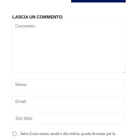
LASCIA UN COMMENTO
Commento:
Nom
Emai
Sito
Web
Salva il mio nome, email e sito web in questo browser per la