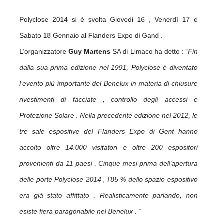
Polyclose 2014 si è svolta Giovedi 16 , Venerdì 17 e
Sabato 18 Gennaio al Flanders Expo di Gand .
L’organizzatore
Guy Martens
SA di Limaco ha detto : “
Fin
dalla sua prima edizione nel 1991, Polyclose è diventato
l’evento più importante del Benelux in materia di chiusure
rivestimenti di facciate , controllo degli accessi e
Protezione Solare . Nella precedente edizione nel 2012, le
tre sale espositive del Flanders Expo di Gent hanno
accolto oltre 14.000 visitatori e oltre 200 espositori
provenienti da 11 paesi . Cinque mesi prima dell’apertura
delle porte Polyclose 2014 , l’85 % dello spazio espositivo
era già stato affittato . Realisticamente parlando, non
esiste fiera paragonabile nel Benelux . “