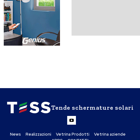
Tende schermature solari
News
Realizzazioni
Vetrina Prodotti
Vetrina aziende