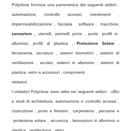
Polyclose fornisce una panoramica dei seguenti settori :
automazione, controllo accessi, rivestimenti ,
impermeabilizzazione , facciata , software , macchine,
zanzariere ,
utensili, pannelli porta , porte, profili in
alluminio, profili di plastica ,
Protezione Solare
,
ferramenta, serrature , sistemi biometrici , sistemi di
ventilazione , acciaio, sistemi in alluminio , sistemi di
plastica, vetro e accessori , componenti .
visitatori
I visitatori Polyclose sono attivi nei seguenti settori : uffici
e studi di architettura, automazione e controllo accessi ,
costruzione , porte e finestre , carpenteria , persiane e
protezione solare , sicurezza , lavorazioni in alluminio e
plastica , ventilazione , vetro .