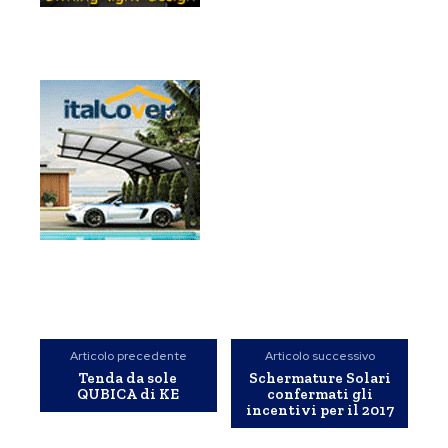
Articolo precedente
Articolo successivo
Tenda da sole
Schermature Solari
QUBICA di KE
confermati gli
incentivi per il 2017