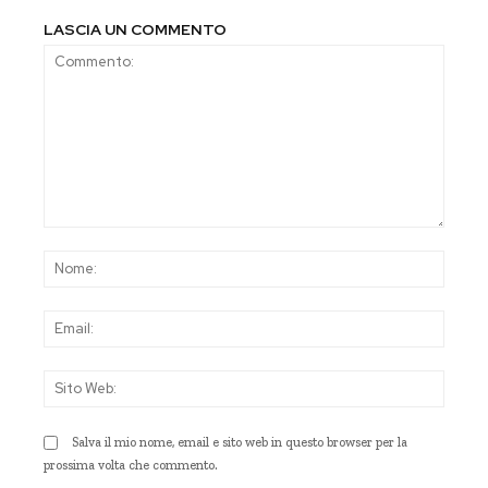
LASCIA UN COMMENTO
Commento:
Nom
Emai
Sito
Web
Salva il mio nome, email e sito web in questo browser per la
prossima volta che commento.