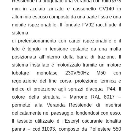
Resstende ha progettato una Veranda con rullo Ø78
mm in acciaio zincato e cassonetto
CV140 in
alluminio estruso composto da una parte fissa e una
mobile ispezionabile. Il fondale FV92 racchiude il
sistema
di pretensionamento con carter ispezionabile e il
telo è tenuto in tensione costante da una molla
posizionata all’interno
della barra di trazione. Il
sistema installato è motorizzato tramite un motore
tubolare monofase 230V/50Hz M50 con
regolazione del fine corsa, protezione termica e
indice di protezione agli spruzzi d’acqua IP44. Il
colore della
struttura – Marrone RAL 8017 –
permette alla Veranda Resstende di inserirsi
delicatamente nel paesaggio, fondendosi con
esso.
Il tessuto utilizzato è l’Estoryl oscurante tonalità
panna – cod.31093, composto da Poliestere 550