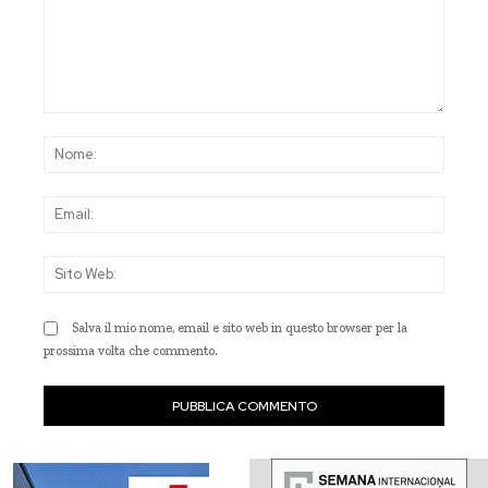
Commento:
Nom
Emai
Sito
Web
Salva il mio nome, email e sito web in questo browser per la
prossima volta che commento.