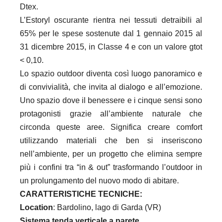
Dtex.
L’Estoryl oscurante rientra nei tessuti detraibili al
65% per le spese sostenute dal 1 gennaio 2015 al
31 dicembre 2015,
in Classe 4 e con un valore gtot
< 0,10.
Lo spazio outdoor diventa così luogo panoramico e
di convivialità, che invita al dialogo e all’emozione.
Uno spazio dove
il benessere e i cinque sensi sono
protagonisti grazie all’ambiente naturale che
circonda queste aree. Significa creare
comfort
utilizzando materiali che ben si inseriscono
nell’ambiente, per un progetto che elimina sempre
più i confini tra
“in & out” trasformando l’outdoor in
un prolungamento del nuovo modo di abitare.
CARATTERISTICHE TECNICHE:
Location
: Bardolino, lago di Garda (VR)
Sistema tenda verticale a parete