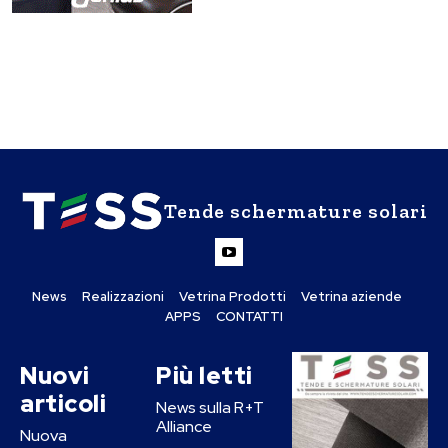
Tende schermature solari
News
Realizzazioni
Vetrina Prodotti
Vetrina aziende
APPS
CONTATTI
Nuovi
Più letti
articoli
News sulla R+T
Alliance
Nuova