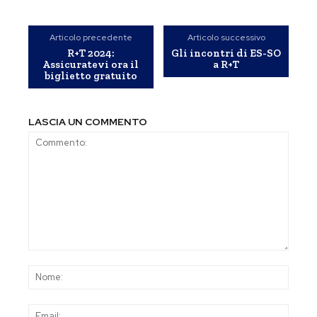
Articolo precedente
Articolo successivo
R+T 2024:
Gli incontri di ES-SO
Assicuratevi ora il
a R+T
biglietto gratuito
LASCIA UN COMMENTO
Commento:
Nom
Emai