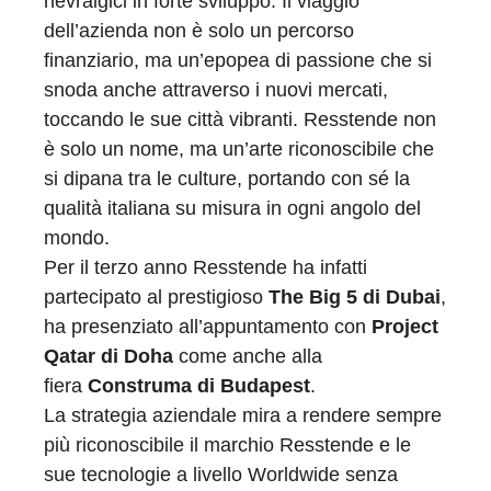
nevralgici in forte sviluppo. Il viaggio
dell’azienda non è solo un percorso
finanziario, ma un’epopea di passione che si
snoda anche attraverso i nuovi mercati,
toccando le sue città vibranti. Resstende non
è solo un nome, ma un’arte riconoscibile che
si dipana tra le culture, portando con sé la
qualità italiana su misura in ogni angolo del
mondo.
Per il terzo anno Resstende ha infatti
partecipato al prestigioso
The Big 5 di Dubai
,
ha presenziato all’appuntamento con
Project
Qatar di Doha
come anche alla
fiera
Construma di Budapest
.
La strategia aziendale mira a rendere sempre
più riconoscibile il marchio Resstende e le
sue tecnologie a livello Worldwide senza