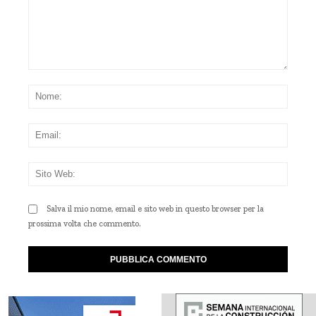
Commento:
Nom
Emai
Sito
Web
Salva il mio nome, email e sito web in questo browser per la
prossima volta che commento.