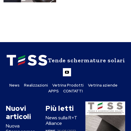
Tende schermature solari
News
Realizzazioni
Vetrina Prodotti
Vetrina aziende
APPS
CONTATTI
Nuovi
Più letti
articoli
News sulla R+T
Alliance
Nuova