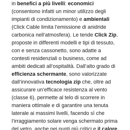
in
benefici a più livelli
:
economici
(consentono infatti un minor utilizzo degli
impianti di condizionamento) e
ambientali
(Click Cable limita l’emissione di anidride
carbonica nell’atmosfera). Le tende
Click Zip
,
proposte in differenti modelli e tipi di tessuto,
con e senza cassonetto, sono adatte a
contesti residenziali o business, come ad
ambiti dedicati all’ospitalità. Dall’alto grado di
efficienza schermante
, sono valorizzate
dall’innovativa
tecnologia zip
che, oltre ad
assicurare un’efficace resistenza al vento
(classe 6), permette al telo di scorrere in
maniera ottimale e di garantire una tenuta
laterale ai massimi livelli, facendo sì che
l’irraggiamento solare venga schermato prima
del vetro, anche nei punti più critici e
il calore