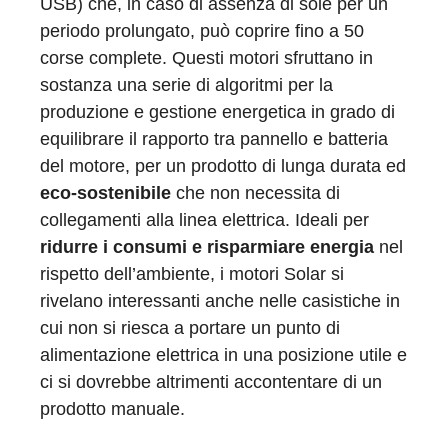
USB) che, in caso di assenza di sole per un
periodo prolungato, può coprire fino a 50
corse complete. Questi motori sfruttano in
sostanza una serie di algoritmi per la
produzione e gestione energetica in grado di
equilibrare il rapporto tra pannello e batteria
del motore, per un prodotto di lunga durata ed
eco-sostenibile
che non necessita di
collegamenti alla linea elettrica. Ideali per
ridurre i consumi e risparmiare energia
nel
rispetto dell’ambiente, i motori Solar si
rivelano interessanti anche nelle casistiche in
cui non si riesca a portare un punto di
alimentazione elettrica in una posizione utile e
ci si dovrebbe altrimenti accontentare di un
prodotto manuale.