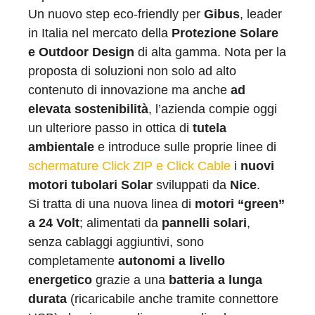
Un nuovo step eco-friendly per
Gibus
, leader
in Italia nel mercato della
Protezione Solare
e Outdoor Design
di alta gamma. Nota per la
proposta di soluzioni non solo ad alto
contenuto di innovazione ma anche
ad
elevata sostenibilità
, l’azienda compie oggi
un ulteriore passo in ottica di
tutela
ambientale
e introduce sulle proprie linee di
schermature Click ZIP e Click Cable
i
nuovi
motori tubolari Solar
sviluppati da
Nice
.
Si tratta di una nuova linea di
motori “green”
a 24 Volt
; alimentati da
pannelli solari
,
senza cablaggi aggiuntivi, sono
completamente
autonomi a livello
energetico
grazie a una
batteria a lunga
durata
(ricaricabile anche tramite connettore