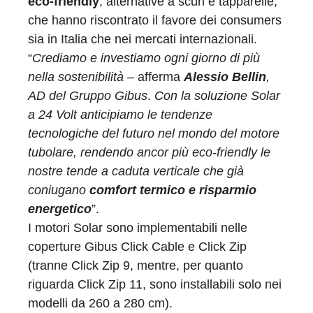
eco-friendly
, alternative a scuri e tapparelle,
che hanno riscontrato il favore dei consumers
sia in Italia che nei mercati internazionali.
“
Crediamo e investiamo ogni giorno di più
nella sostenibilità
– afferma
Alessio Bellin
,
AD del Gruppo Gibus
.
Con la soluzione Solar
a 24 Volt anticipiamo le tendenze
tecnologiche del futuro nel mondo del motore
tubolare, rendendo ancor più eco-friendly le
nostre tende a caduta verticale che già
coniugano
comfort termico e risparmio
energetico
”.
I motori Solar sono implementabili nelle
coperture Gibus Click Cable e Click Zip
(tranne Click Zip 9, mentre, per quanto
riguarda Click Zip 11, sono installabili solo nei
modelli da 260 a 280 cm).