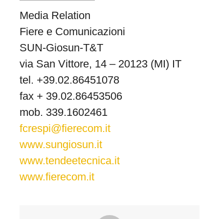
Media Relation
Fiere e Comunicazioni
SUN-Giosun-T&T
via San Vittore, 14 – 20123 (MI) IT
tel. +39.02.86451078
fax + 39.02.86453506
mob. 339.1602461
fcrespi@fierecom.it
www.sungiosun.it
www.tendeetecnica.it
www.fierecom.it