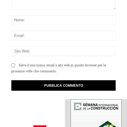
Commento:
Nom
Emai
Sito
Web
Salva il mio nome, email e sito web in questo browser per la
prossima volta che commento.