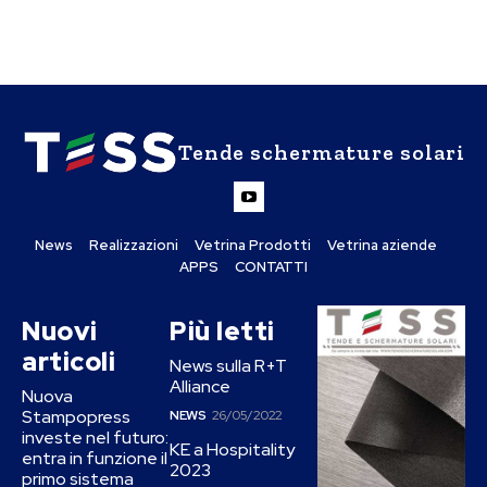
Tende schermature solari
News
Realizzazioni
Vetrina Prodotti
Vetrina aziende
APPS
CONTATTI
Nuovi
Più letti
articoli
News sulla R+T
Alliance
Nuova
Stampopress
NEWS
26/05/2022
investe nel futuro:
KE a Hospitality
entra in funzione il
2023
primo sistema