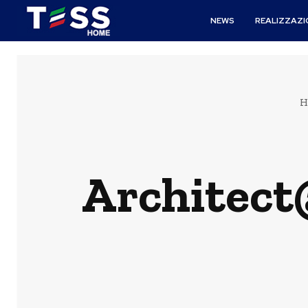
NEWS
REALIZZAZI
H
Architect