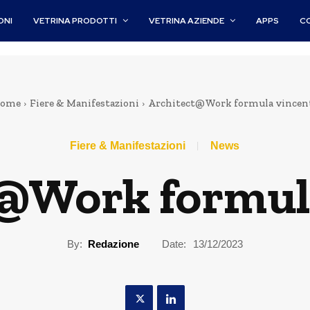
ONI
VETRINA PRODOTTI
VETRINA AZIENDE
APPS
C
ome
Fiere & Manifestazioni
Architect@Work formula vincen
Fiere & Manifestazioni
News
@Work formul
By:
Redazione
Date:
13/12/2023