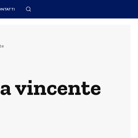
ONTATTI
te
a vincente