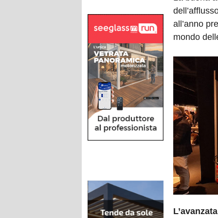
dell’affluss
all’anno pre
mondo delle
L’avanzata