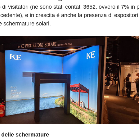
o di visitatori (ne sono stati contati 3652, ovvero il 7% in p
cedente), e in crescita è anche la presenza di espositori 
 schermature solari.
 delle schermature