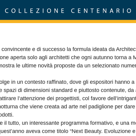
convincente e di successo la formula ideata da Archite
one aperta solo agli architetti che ogni autunno torna a 
mostra le ultime novità proposte da un selezionato numer
svolge in un contesto raffinato, dove gli espositori hanno a
e spazi di dimensioni standard e piuttosto contenute, da a
ttirare l’attenzione dei progettisti, col favore dell’intrigan
otturna che viene creata ad arte nel padiglione per dare
odotti.
re il tutto, un interessante programma formativo, e una m
uest’anno aveva come titolo “Next Beauty. Evoluzione e