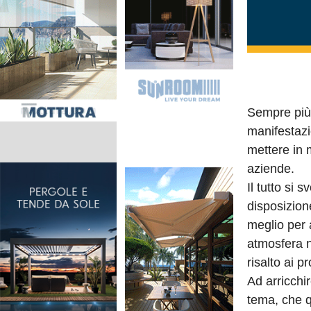
Sempre più 
manifestazi
mettere in 
aziende.
Il tutto si 
disposizion
meglio per a
atmosfera n
risalto ai pr
Ad arricchi
tema, che q