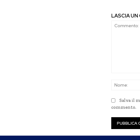
LASCIA U
Commento:
Salva il 
commento.