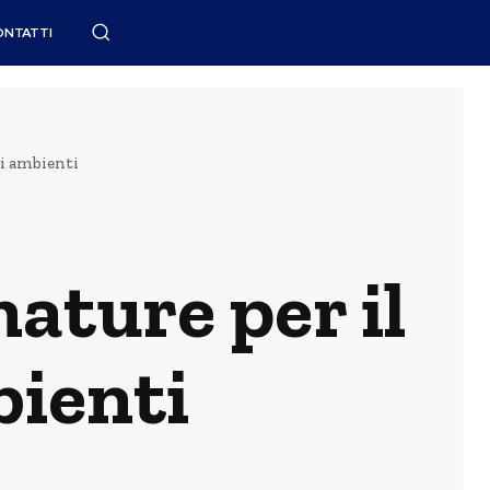
ONTATTI
li ambienti
ature per il
bienti