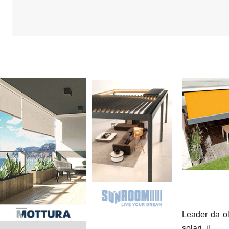
Leader da ol
solari, il