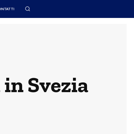
ONTATTI
 in Svezia