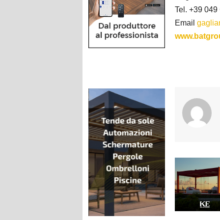
Tel. +39 04
Email
gaglia
www.batgro