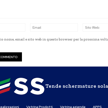
Nome:
Email:
mio nome, email e sito web in questo browser per la prossima volt
Tende schermature sola
ealizzazioni
Vetrina Prodotti
Vetrina aziende
APPS