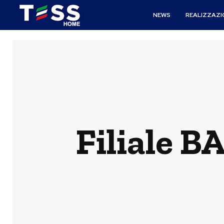
NEWS
REALIZZAZI
Filiale B