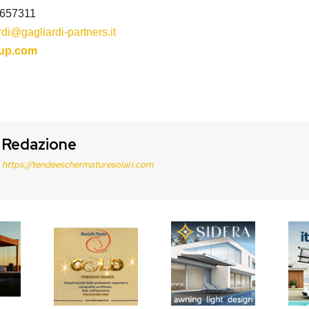
9 657311
rdi@gagliardi-partners.it
up.com
Redazione
https://tendeeschermaturesolari.com