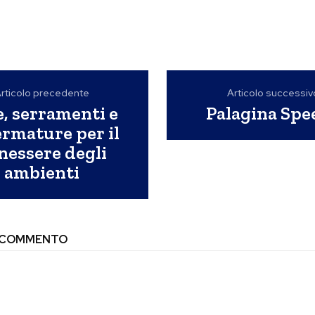
rticolo precedente
Articolo successiv
, serramenti e
Palagina Spe
rmature per il
nessere degli
ambienti
N COMMENTO