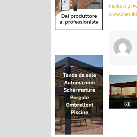
marketing@ch
www.cherubin