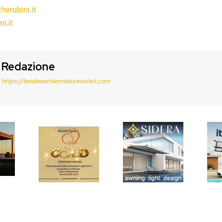
erubini.it
i.it
Redazione
https://tendeeschermaturesolari.com